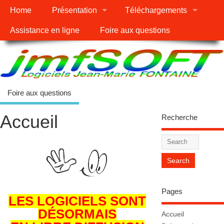
Home
Présentation
Téléchargements
Assistance en ligne
Foire aux questions
Foire aux questions
Accueil
Recherche
Pages
LES LOGICIELS SONT
DÉSORMAIS
Accueil