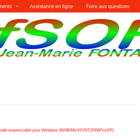
ments
Assistance en ligne
Foire aux questions
todécompressable pour Windows 95/98/Me/XP/NT/2000Pro/XP)