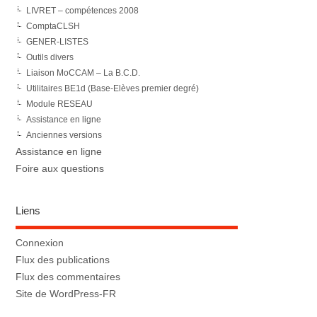
LIVRET – compétences 2008
ComptaCLSH
GENER-LISTES
Outils divers
Liaison MoCCAM – La B.C.D.
Utilitaires BE1d (Base-Elèves premier degré)
Module RESEAU
Assistance en ligne
Anciennes versions
Assistance en ligne
Foire aux questions
Liens
Connexion
Flux des publications
Flux des commentaires
Site de WordPress-FR