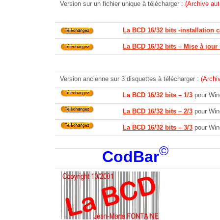
Version sur un fichier unique à télécharger :
(Archive au
La BCD 16/32 bits -installation 
La BCD 16/32 bits – Mise à jou
Version ancienne sur 3 disquettes à télécharger :
(Archi
La BCD 16/32 bits – 1/3
pour Win
La BCD 16/32 bits – 2/3
pour Win
La BCD 16/32 bits – 3/3
pour Win
©
CodBar