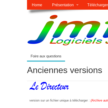
Home
Présentation
Télécharge
Foire aux questions
Anciennes versions
version sur un fichier unique à télécharger :
(Archive au