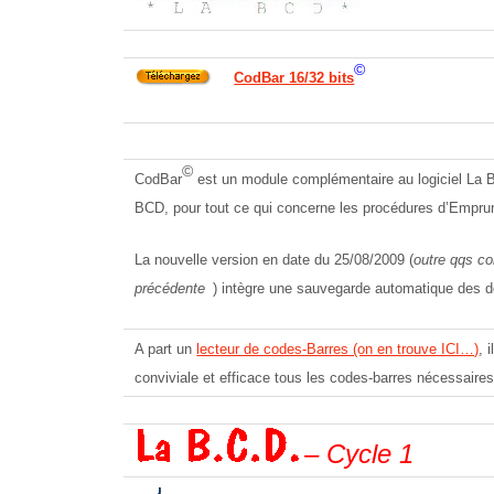
©
CodBar 16/32 bits
©
CodBar
est un module complémentaire au logiciel La BCD
BCD, pour tout ce qui concerne les procédures d’Emprunts
La nouvelle version en date du 25/08/2009 (
outre qqs co
précédente
) intègre une sauvegarde automatique des don
A part un
lecteur de codes-Barres (on en trouve ICI…)
, 
conviviale et efficace tous les codes-barres nécessaires
– Cycle 1