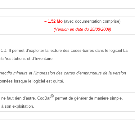
– 1,52 Mo
(avec documentation comprise)
(Version en date du 25/08/2009)
. Il permet d’exploiter la lecture des codes-barres dans le logiciel La
/restitutions et d’Inventaire.
rrectifs mineurs et l’impression des cartes d’emprunteurs de la version
nées lorsque le logiciel est quitté.
©
il ne faut rien d’autre. CodBar
permet de générer de manière simple,
 à son exploitation.