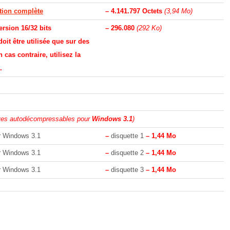
ation complète
– 4.141.797 Octets
(3,94 Mo)
ersion 16/32 bits
– 296.080
(292 Ko)
doit être utilisée que sur des
 cas contraire, utilisez la
.
ves autodécompressables pour
Windows 3.1
)
 Windows 3.1
–
disquette 1
– 1,44 Mo
 Windows 3.1
–
disquette 2
– 1,44 Mo
 Windows 3.1
–
disquette 3
– 1,44 Mo